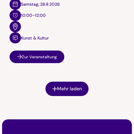
Samstag
,
26.9.2026
10:00–12:00
Kunst & Kultur
Zur Veranstaltung
Mehr laden
Faktor D Footer