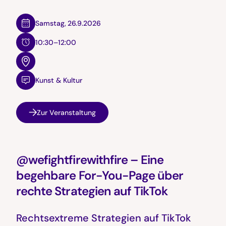
Samstag
,
26.9.2026
10:30–12:00
Kunst & Kultur
Zur Veranstaltung
@wefightfirewithfire – Eine
begehbare For-You-Page über
rechte Strategien auf TikTok
Rechtsextreme Strategien auf TikTok