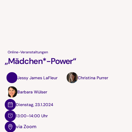
Online-Veranstaltungen
„Mädchen*-Power“
Jessy James LaFleur
Christina Purrer
Barbara Wülser
Dienstag
,
23.1.2024
13:00–14:00 Uhr
via Zoom