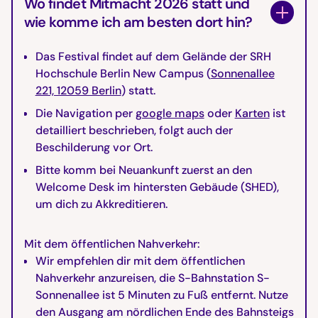
Wo findet Mitmacht 2026 statt und
wie komme ich am besten dort hin?
Das Festival findet auf dem Gelände der SRH
Hochschule Berlin New Campus (
Sonnenallee
221, 12059 Berlin
) statt.
Die Navigation per
google maps
oder
Karten
ist
detailliert beschrieben, folgt auch der
Beschilderung vor Ort.
Bitte komm bei Neuankunft zuerst an den
Welcome Desk im hintersten Gebäude (SHED),
um dich zu Akkreditieren.
Mit dem öffentlichen Nahverkehr:
Wir empfehlen dir mit dem öffentlichen
Nahverkehr anzureisen, die S-Bahnstation S-
Sonnenallee ist 5 Minuten zu Fuß entfernt. Nutze
den Ausgang am nördlichen Ende des Bahnsteigs