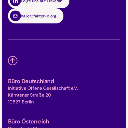
Folge uns auf LinkedIn
hallo@faktor-d.org
Büro Deutschland
Initiative Offene Gesellschaft e.V.
Kärntener Straße 20
10827 Berlin
Büro Österreich