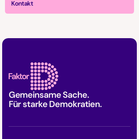
Kontakt
Faktor D Footer
Gemeinsame Sache.
Für starke Demokratien.