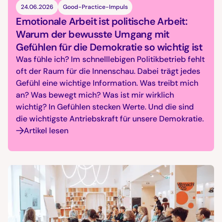
24.06.2026
Good-Practice-Impuls
Emotionale Arbeit ist politische Arbeit:
Warum der bewusste Umgang mit
Gefühlen für die Demokratie so wichtig ist
Was fühle ich? Im schnelllebigen Politikbetrieb fehlt
oft der Raum für die Innenschau. Dabei trägt jedes
Gefühl eine wichtige Information. Was treibt mich
an? Was bewegt mich? Was ist mir wirklich
wichtig? In Gefühlen stecken Werte. Und die sind
die wichtigste Antriebskraft für unsere Demokratie.
Artikel lesen