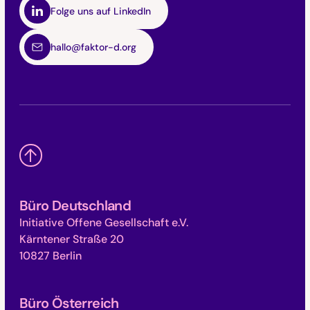
Folge uns auf LinkedIn
hallo@faktor-d.org
Büro Deutschland
Initiative Offene Gesellschaft e.V.
Kärntener Straße 20
10827 Berlin
Büro Österreich