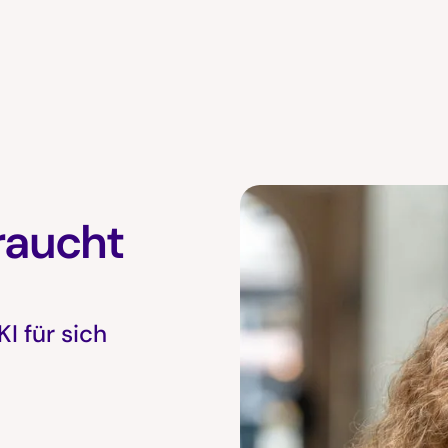
braucht
KI für sich