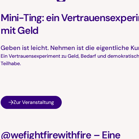
Mini-Ting: ein Vertrauensexper
mit Geld
Geben ist leicht. Nehmen ist die eigentliche Ku
Ein Vertrauensexperiment zu Geld, Bedarf und demokratisc
Teilhabe.
Zur Veranstaltung
@wefightfirewithfire – Eine