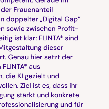
 kompetent. Gerade im
 der Frauenanteil
in doppelter „Digital Gap”
n sowie zwischen Profit-
tig ist klar: FLINTA* sind
Mitgestaltung dieser
t. Genau hier setzt der
n FLINTA* aus
 die KI gezielt und
len. Ziel ist es, dass ihr
igung stärkt und konkrete
rofessionalisierung und für