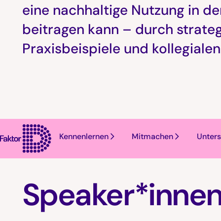
eine nachhaltige Nutzung in der
beitragen kann – durch strate
Praxisbeispiele und kollegiale
Kennenlernen
Mitmachen
Unters
Speaker*inne