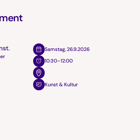
iment
nst.
Samstag
,
26.9.2026
her
10:30–12:00
Kunst & Kultur