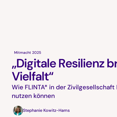
Mitmacht 2025
„Digitale Resilienz 
Vielfalt“
Wie FLINTA* in der Zivilgesellschaft 
nutzen können
Stephanie Kowitz-Hams