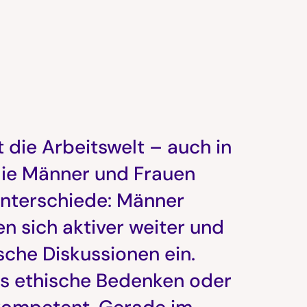
t die Arbeitswelt – auch in
 die Männer und Frauen
 Unterschiede: Männer
en sich aktiver weiter und
ische Diskussionen ein.
s ethische Bedenken oder