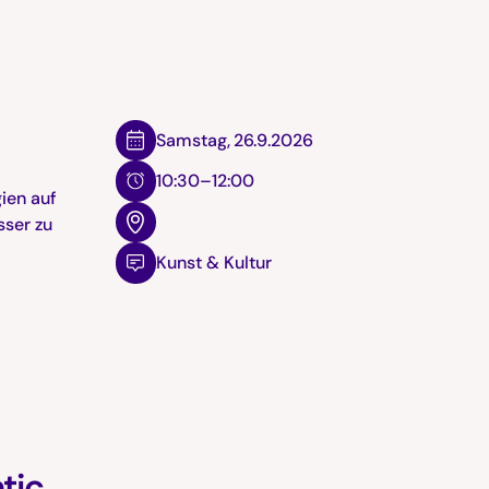
,
Samstag
,
26.9.2026
10:30–12:00
ien auf
sser zu
Kunst & Kultur
tic