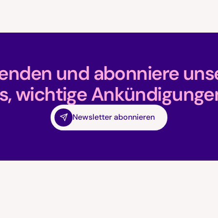
fenden und abonniere unse
s, wichtige Ankündigunge
Newsletter abonnieren