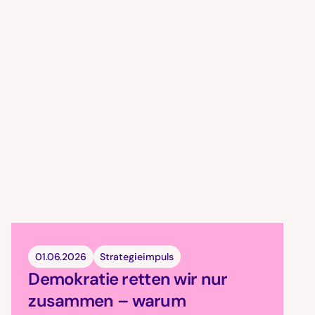
01.06.2026
Strategieimpuls
Demokratie retten wir nur
zusammen – warum