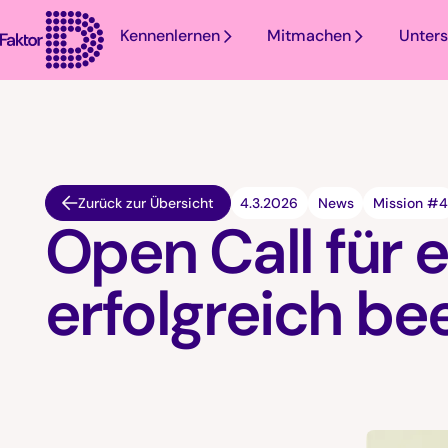
Kennenlernen
Mitmachen
Unters
Zurück zur Übersicht
4.3.2026
News
Mission #4
Open Call für 
erfolgreich be