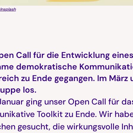
 Unsplash
en Call für die Entwicklung eines 
ame demokratische Kommunikatio
reich zu Ende gegangen. Im März u
ruppe los.
anuar ging unser Open Call für da
nikative Toolkit zu Ende. Wir hab
en gesucht, die wirkungsvolle Inh