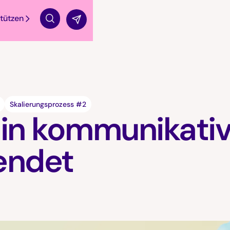
tützen
Suche
Skalierungsprozess #2
ein kommunikativ
endet