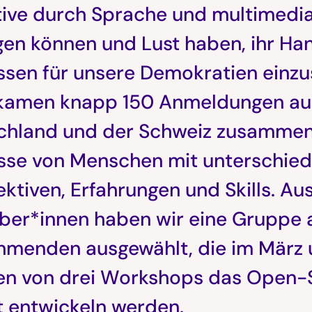
tive durch Sprache und multimedi
gen können und Lust haben, ihr H
issen für unsere Demokratien einz
kamen knapp 150 Anmeldungen aus
chland und der Schweiz zusammen! 
esse von Menschen mit unterschied
ktiven, Erfahrungen und Skills. Au
ber*innen haben wir eine Gruppe 
ehmenden ausgewählt, die im März 
n von drei Workshops das Open-
t entwickeln werden.