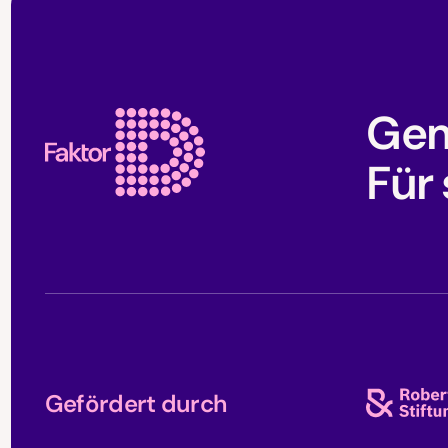
Faktor D Footer
Gem
Für
Gefördert durch