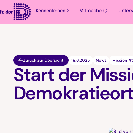
Kennenlernen
Mitmachen
Unters
Zurück zur Übersicht
19.6.2025
News
Mission #
Start der Missi
Demokratieort