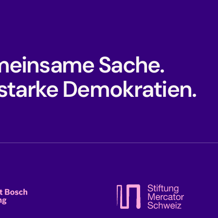
einsame Sache.
 starke Demokratien.