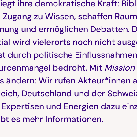
liegt ihre demokratische Kraft: Bib
n Zugang zu Wissen, schaffen Raum
nung und ermöglichen Debatten. 
ial wird vielerorts noch nicht aus
st durch politische Einflussnahme
urcenmangel bedroht. Mit
Mission
s ändern: Wir rufen Akteur*innen 
eich, Deutschland und der Schweiz
 Expertisen und Energien dazu ein
ibt es
mehr Informationen
.