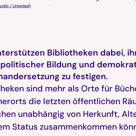
udio / Unsplash
terstützen Bibliotheken dabei, ihr
 politischer Bildung und demokra
nandersetzung zu festigen.
theken sind mehr als Orte für Büche
rorts die letzten öffentlichen Rä
hen unabhängig von Herkunft, Alt
lem Status zusammenkommen kön