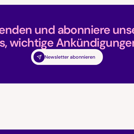
fenden und abonniere unse
s, wichtige Ankündigunge
Newsletter abonnieren