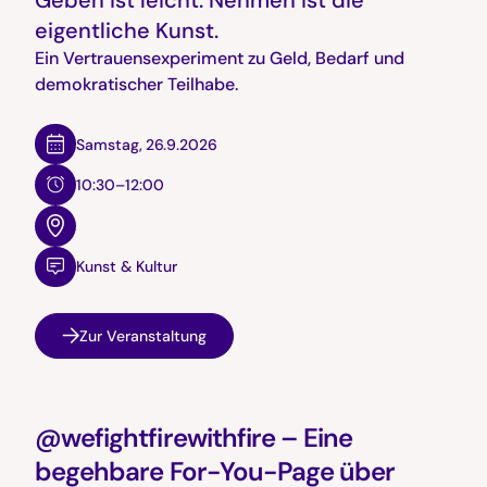
eigentliche Kunst.
Ein Vertrauensexperiment zu Geld, Bedarf und
demokratischer Teilhabe.
Samstag
,
26.9.2026
10:30–12:00
Kunst & Kultur
Zur Veranstaltung
@wefightfirewithfire – Eine
begehbare For-You-Page über