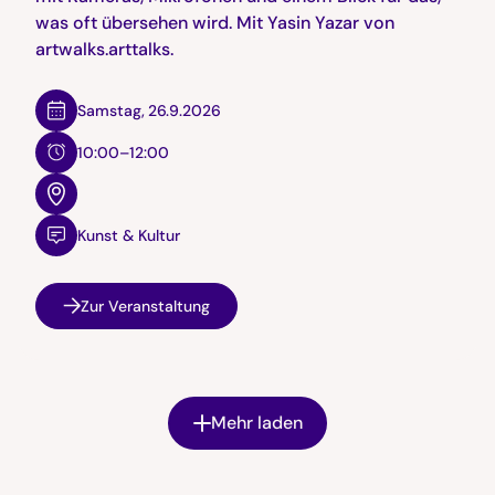
was oft übersehen wird. Mit Yasin Yazar von
artwalks.arttalks.
Samstag
,
26.9.2026
10:00–12:00
Kunst & Kultur
Zur Veranstaltung
Mehr laden