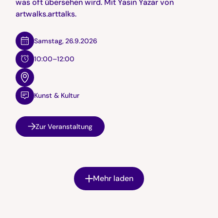
was oft übersehen wird. Mit Yasin Yazar von
artwalks.arttalks.
Samstag
,
26.9.2026
10:00–12:00
Kunst & Kultur
Zur Veranstaltung
Mehr laden