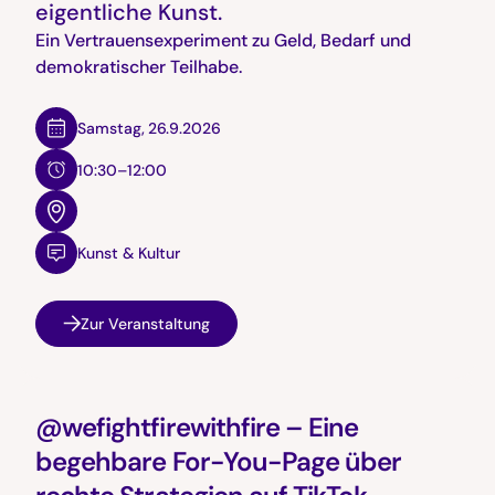
eigentliche Kunst.
Ein Vertrauensexperiment zu Geld, Bedarf und
demokratischer Teilhabe.
Samstag
,
26.9.2026
10:30–12:00
Kunst & Kultur
Zur Veranstaltung
@wefightfirewithfire – Eine
begehbare For-You-Page über