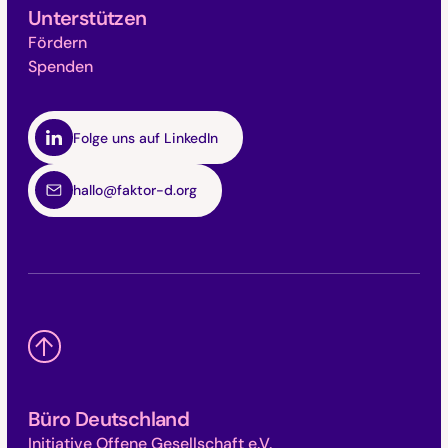
Unterstützen
Fördern
Spenden
Folge uns auf LinkedIn
hallo@faktor-d.org
Büro Deutschland
Initiative Offene Gesellschaft e.V.