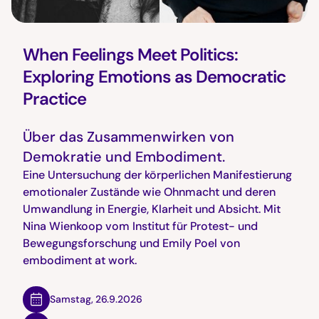
When Feelings Meet Politics:
Exploring Emotions as Democratic
Practice
Über das Zusammenwirken von
Demokratie und Embodiment.
Eine Untersuchung der körperlichen Manifestierung
emotionaler Zustände wie Ohnmacht und deren
Umwandlung in Energie, Klarheit und Absicht. Mit
Nina Wienkoop vom Institut für Protest- und
Bewegungsforschung und Emily Poel von
embodiment at work.
Samstag
,
26.9.2026