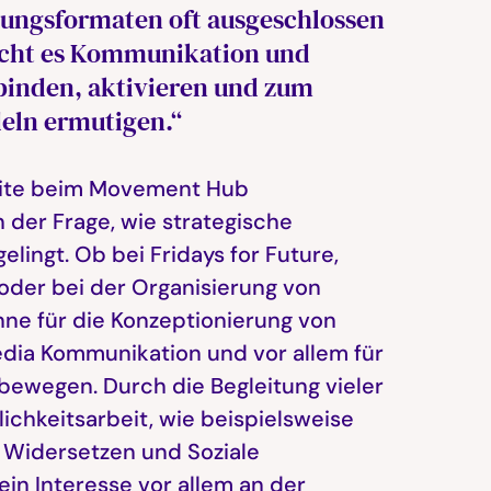
igungsformaten oft ausgeschlossen
ucht es Kommunikation und
rbinden, aktivieren und zum
ln ermutigen.“
beite beim Movement Hub
der Frage, wie strategische
gelingt. Ob bei Fridays for Future,
der bei der Organisierung von
nne für die Konzeptionierung von
dia Kommunikation und vor allem für
bewegen. Durch die Begleitung vieler
lichkeitsarbeit, wie beispielsweise
Widersetzen und Soziale
in Interesse vor allem an der