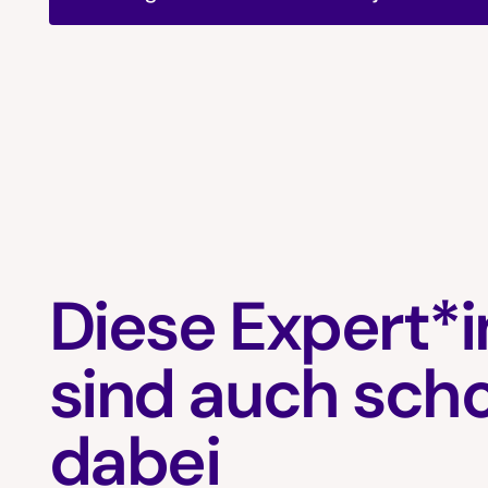
Diese Expert*
sind auch sch
dabei