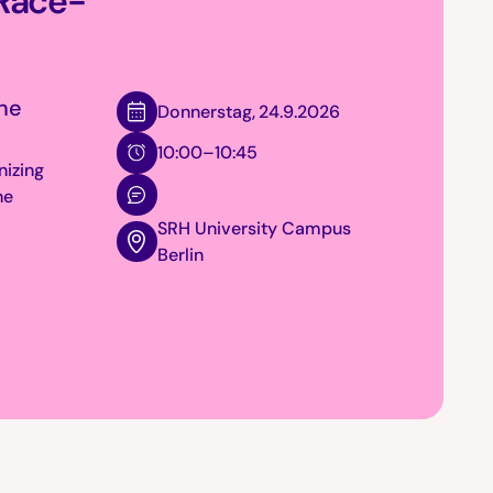
Race-
ne
Donnerstag
,
24.9.2026
10:00–10:45
nizing
he
SRH University Campus
Berlin