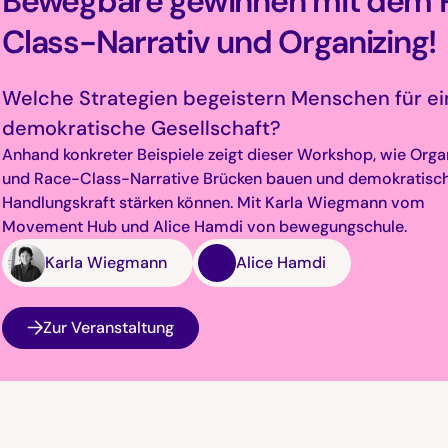
Bewegbare gewinnen mit dem 
Class-Narrativ und Organizing!
Welche Strategien begeistern Menschen für ei
demokratische Gesellschaft?
Anhand konkreter Beispiele zeigt dieser Workshop, wie Orga
und Race-Class-Narrative Brücken bauen und demokratisc
Handlungskraft stärken können. Mit Karla Wiegmann vom
Movement Hub und Alice Hamdi von bewegungschule.
Karla Wiegmann
Alice Hamdi
Zur Veranstaltung