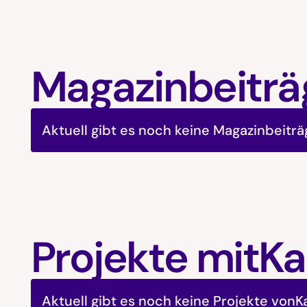
Magazinbeiträ
Aktuell gibt es noch keine Magazinbeitr
Projekte mit
Ka
Aktuell gibt es noch keine Projekte von
K