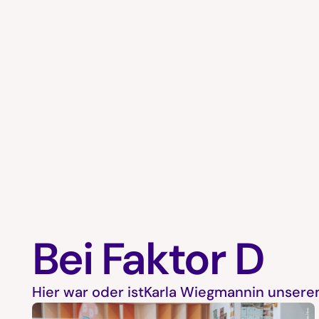
Bei Faktor D
Hier war oder ist
Karla Wiegmann
in unsere