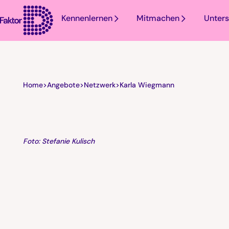
Kennenlernen
Mitmachen
Unters
Home
>
Angebote
>
Netzwerk
>
Karla Wiegmann
Foto: Stefanie Kulisch