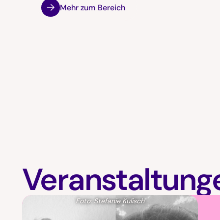
Mehr zum Bereich
Veranstaltung
Foto: Stefanie Kulisch