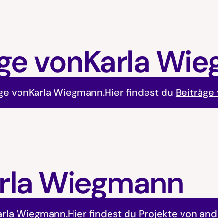
ge von
Karla Wi
äge von
Karla Wiegmann
.
Hier findest du
Beiträge
rla Wiegmann
arla Wiegmann
.
Hier findest du
Projekte von and