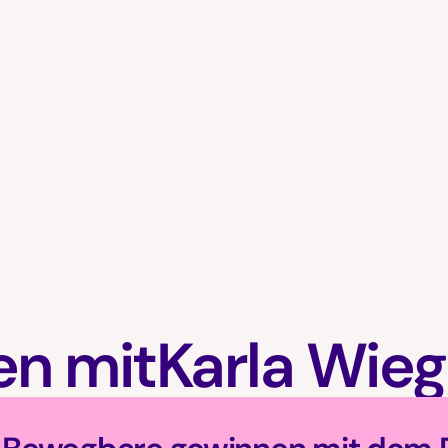
en mit
Karla Wie