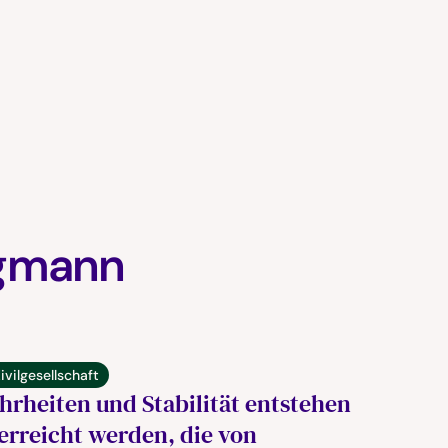
egmann
ivilgesellschaft
rheiten und Stabilität entstehen
erreicht werden, die von