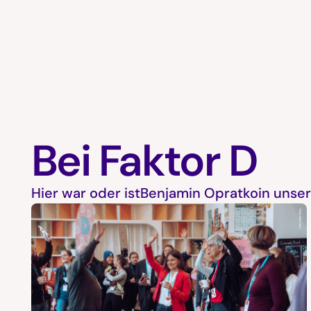
Bei Faktor D
Hier war oder ist
Benjamin Opratko
in unse