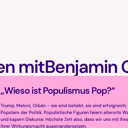
en mit
Benjamin 
„Wieso ist Populismus Pop?“
Trump, Meloni, Orbán – sie sind beliebt, sie sind erfolgreich, 
Popstars der Politik. Populistische Figuren feiern allerorts W
und kapern Diskurse. Höchste Zeit also, dass wir uns mit ihn
ihrer Wirkungsmacht auseinandersetzen.