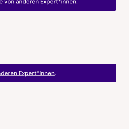
ge von anderen Expert*innen
.
nderen Expert*innen
.