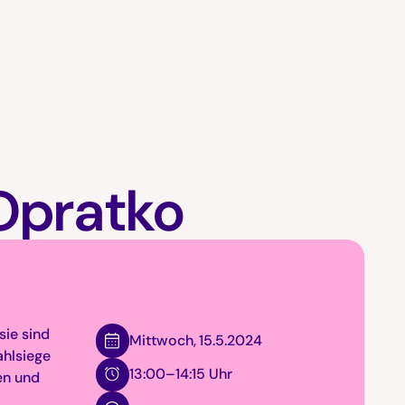
Opratko
sie sind
Mittwoch
,
15.5.2024
ahlsiege
13:00–14:15 Uhr
en und