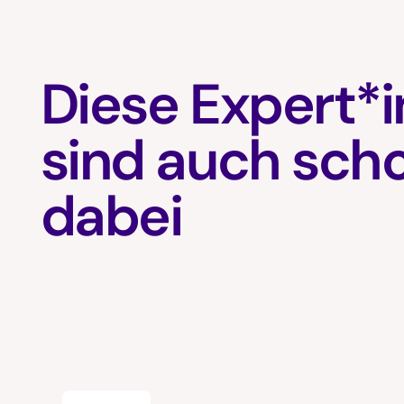
Diese Expert*
sind auch sch
dabei