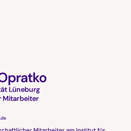
Opratko
tät Lüneburg
 Mitarbeiter
.de
schaftlicher Mitarbeiter am Institut für