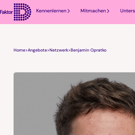
Kennenlernen
Mitmachen
Unters
Home
>
Angebote
>
Netzwerk
>
Benjamin Opratko