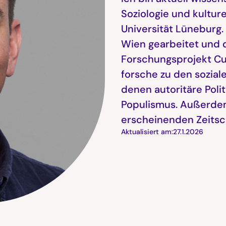
Soziologie und kultur
Universität Lüneburg.
Wien gearbeitet und d
Forschungsprojekt Cul
forsche zu den sozial
denen autoritäre Polit
Populismus. Außerdem
erscheinenden Zeitsc
Aktualisiert am:
27.1.2026