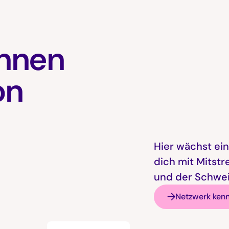
innen
on
Hier wächst ein
dich mit Mitstr
und der Schwei
Netzwerk ken