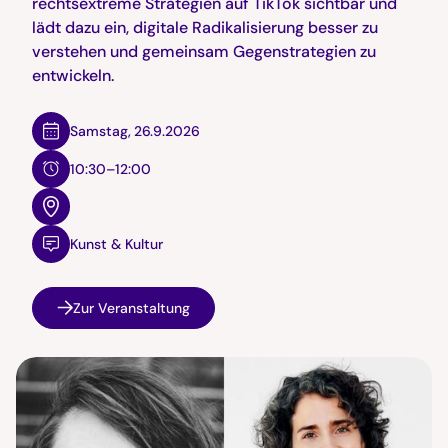
rechtsextreme Strategien auf TikTok sichtbar und
lädt dazu ein, digitale Radikalisierung besser zu
verstehen und gemeinsam Gegenstrategien zu
entwickeln.
Samstag
,
26.9.2026
10:30–12:00
Kunst & Kultur
Zur Veranstaltung