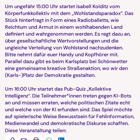
Um ungefähr 15:00 Uhr startet Isabell Kolditz vom
Körperfunkkollektiv mit dem „Wohlstandsparadox“. Das
Stück hinterfragt in Form eines Radioballetts, wie
Reichtum und Armut in einem wohlhabenden Land
definiert und wahrgenommen werden. Es regt dazu an,
über gesellschaftliche Wertvorstellungen und die
ungleiche Verteilung von Wohlstand nachzudenken.
Bitte nehmt dafür euer Handy und Kopfhörer mit.
Parallel dazu gibt es beim Karlsplatz bei Schönwetter
eine gemeinsame kreative Straßenaktion, wo wir den
(Karls-)Platz der Demokratie gestalten.
Um 16:00 Uhr startet das Pub-Quiz „Kollektive
Intelligenz“. Die Teilnehmer*innen treten gegen KI-Bots
an und müssen erraten, welche politischen Zitate echt
und welche von der KI erfunden sind. Das Spiel möchte
auf spielerische Weise Bewusstsein für Fehlinformation,
Medienwandel und demokratische Diskurse schaffen.
Diese Veranstaltung teilen: