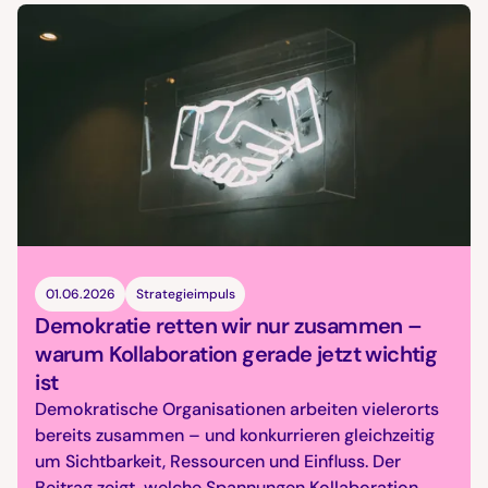
01.06.2026
Strategieimpuls
Demokratie retten wir nur zusammen –
warum Kollaboration gerade jetzt wichtig
ist
Demokratische Organisationen arbeiten vielerorts
bereits zusammen – und konkurrieren gleichzeitig
um Sichtbarkeit, Ressourcen und Einfluss. Der
Beitrag zeigt, welche Spannungen Kollaboration