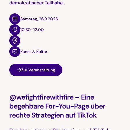
demokratischer Teilhabe.
Samstag
,
26.9.2026
10:30–12:00
Kunst & Kultur
Zur Veranstaltung
@wefightfirewithfire – Eine
begehbare For-You-Page über
rechte Strategien auf TikTok