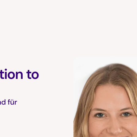
tion to
d für