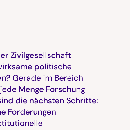
r Zivilgesellschaft
wirksame politische
n? Gerade im Bereich
s jede Menge Forschung
sind die nächsten Schritte:
che Forderungen
itutionelle