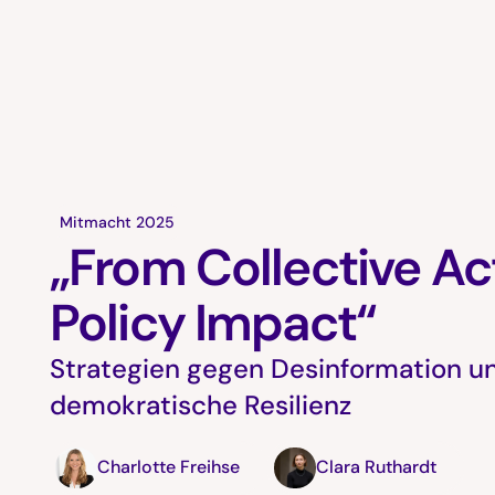
Mitmacht 2025
„From Collective Ac
Policy Impact“
Strategien gegen Desinformation un
demokratische Resilienz
Charlotte Freihse
Clara Ruthardt