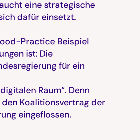
raucht eine strategische
 sich dafür einsetzt.
 Good-Practice Beispiel
ngen ist: Die
desregierung für ein
digitalen Raum“. Denn
 den Koalitionsvertrag der
ung eingeflossen.