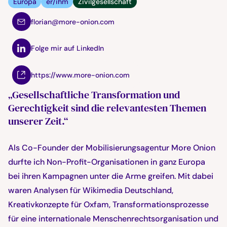
Europa
er/ihm
Zivilgesellschaft
florian@more-onion.com
Folge mir auf LinkedIn
https://www.more-onion.com
„Gesellschaftliche Transformation und
Gerechtigkeit sind die relevantesten Themen
unserer Zeit.“
Als Co-Founder der Mobilisierungsagentur More Onion
durfte ich Non-Profit-Organisationen in ganz Europa
bei ihren Kampagnen unter die Arme greifen. Mit dabei
waren Analysen für Wikimedia Deutschland,
Kreativkonzepte für Oxfam, Transformationsprozesse
für eine internationale Menschenrechtsorganisation und