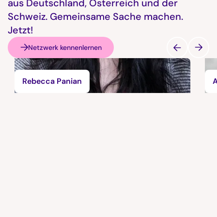
aus Deutschland, Österreich und der
Schweiz. Gemeinsame Sache machen.
Jetzt!
Netzwerk kennenlernen
Rebecca Panian
A