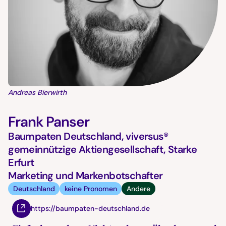
Andreas Bierwirth
Frank Panser
Baumpaten Deutschland, viversus®
gemeinnützige Aktiengesellschaft, Starke
Erfurt
Marketing und Markenbotschafter
Deutschland
keine Pronomen
Andere
https://baumpaten-deutschland.de