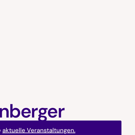
enberger
e
aktuelle Veranstaltungen.