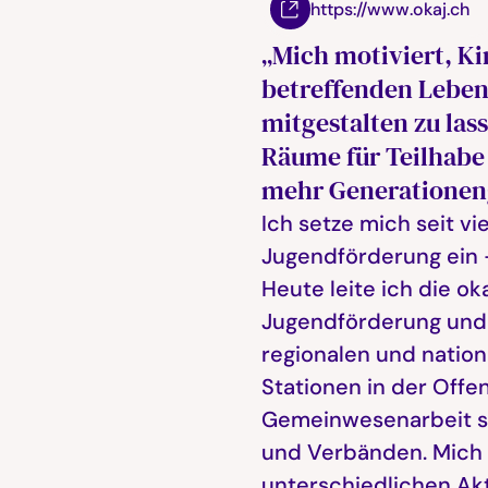
https://www.okaj.ch
„Mich motiviert, Ki
betreffenden Leben
mitgestalten zu lass
Räume für Teilhabe 
mehr Generationeng
Ich setze mich seit vi
Jugendförderung ein – 
Heute leite ich die ok
Jugendförderung und 
regionalen und natio
Stationen in der Offe
Gemeinwesenarbeit s
und Verbänden. Mich 
unterschiedlichen A