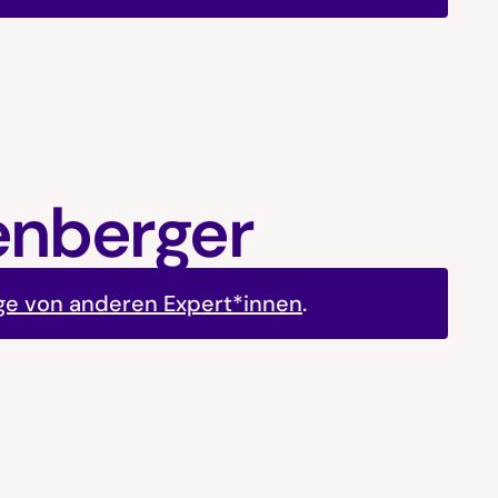
tenberger
ge von anderen Expert*innen
.