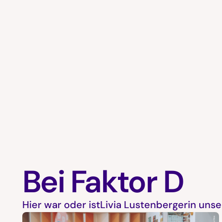
Bei Faktor D
Hier war oder ist
Livia Lustenberger
in uns