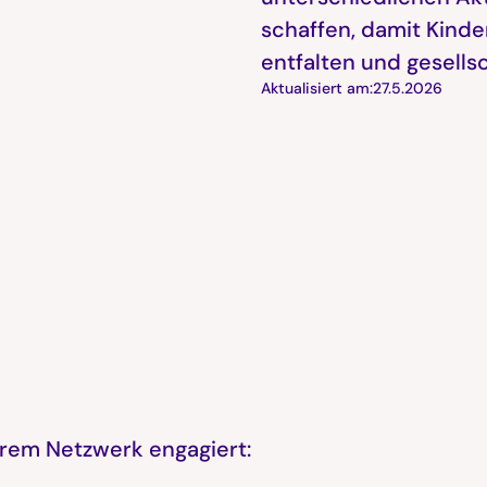
schaffen, damit Kinde
entfalten und gesells
Aktualisiert am:
27.5.2026
erem Netzwerk engagiert: