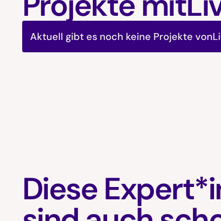
Projekte mit
Li
Aktuell gibt es noch keine Projekte von
L
Diese Expert*
sind auch sch