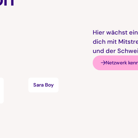
Hier wächst ein
dich mit Mitstr
und der Schwei
Netzwerk ken
Sara Boy