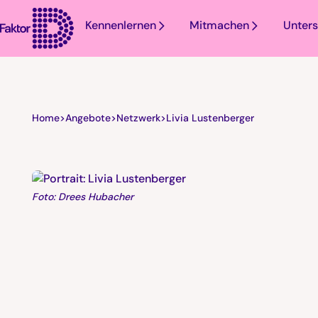
Kennenlernen
Mitmachen
Unters
Home
>
Angebote
>
Netzwerk
>
Livia Lustenberger
Foto: Drees Hubacher