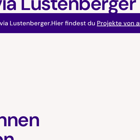
via Lustenberger
ivia Lustenberger
.
Hier findest du
Projekte von 
innen
on