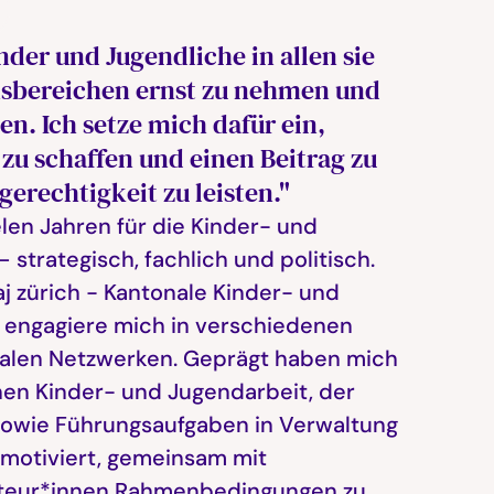
nder und Jugendliche in allen sie
sbereichen ernst zu nehmen und
en. Ich setze mich dafür ein,
zu schaffen und einen Beitrag zu
erechtigkeit zu leisten."
elen Jahren für die Kinder- und
strategisch, fachlich und politisch.
aj zürich - Kantonale Kinder- und
engagiere mich in verschiedenen
nalen Netzwerken. Geprägt haben mich
nen Kinder- und Jugendarbeit, der
owie Führungsaufgaben in Verwaltung
motiviert, gemeinsam mit
kteur*innen Rahmenbedingungen zu