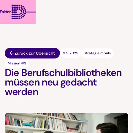
Zurück zur Übersicht
9.9.2025
Strategieimpuls
Mission #3
Die Berufschulbibliotheken
müssen neu gedacht
werden