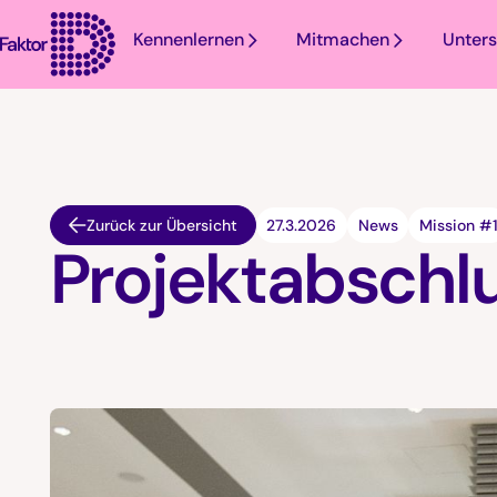
Kennenlernen
Mitmachen
Unters
Zurück zur Übersicht
27.3.2026
News
Mission #
Projektabschl