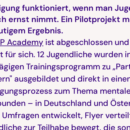
ligung funktioniert, wenn man Jug
ch ernst nimmt. Ein Pilotprojekt m
utigem Ergebnis.
EP Academy
ist abgeschlossen und
t für sich. 12 Jugendliche wurden 
ägigen Trainingsprogramm zu „Part
rn" ausgebildet und direkt in eine
ligungsprozess zum Thema mental
bunden – in Deutschland und Öster
Umfragen entwickelt, Flyer vertei
liche zur Teilhabe bewegt, die so