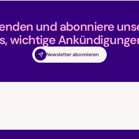
fenden und abonniere unse
s, wichtige Ankündigunge
Newsletter abonnieren