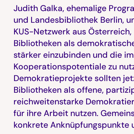
Judith Galka, ehemalige Progra
und Landesbibliothek Berlin, u
KUS-Netzwerk aus Österreich, 
Bibliotheken als demokratische
stärker einzubinden und die 
Kooperationspotentiale zu nut
Demokratieprojekte sollten jetz
Bibliotheken als offene, partiz
reichweitenstarke Demokrati
für ihre Arbeit nutzen. Gemein
konkrete Anknüpfungspunkte u