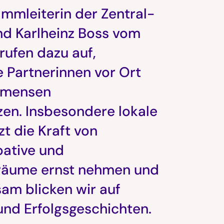
mmleiterin der Zentral-
nd Karlheinz Boss vom
rufen dazu auf,
 Partnerinnen vor Ort
immensen
zen. Insbesondere lokale
t die Kraft von
ipative und
eräume ernst nehmen und
sam blicken wir auf
nd Erfolgsgeschichten.