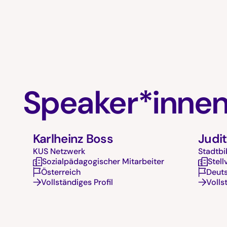
Speaker*inne
Karlheinz Boss
Judi
KUS Netzwerk
Stadtbi
Sozialpädagogischer Mitarbeiter
Stell
Österreich
Deut
Vollständiges Profil
Volls