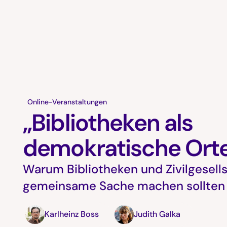
Online-Veranstaltungen
„Bibliotheken als
demokratische Ort
Warum Bibliotheken und Zivilgesell
gemeinsame Sache machen sollten
Karlheinz Boss
Judith Galka