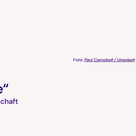
Foto:
Paul Campbell / Unsplash
e“
schaft