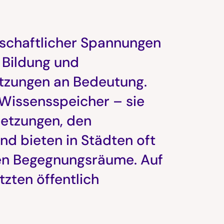
lschaftlicher Spannungen
 Bildung und
tzungen an Bedeutung.
 Wissensspeicher – sie
setzungen, den
nd bieten in Städten oft
en Begegnungsräume. Auf
tzten öffentlich