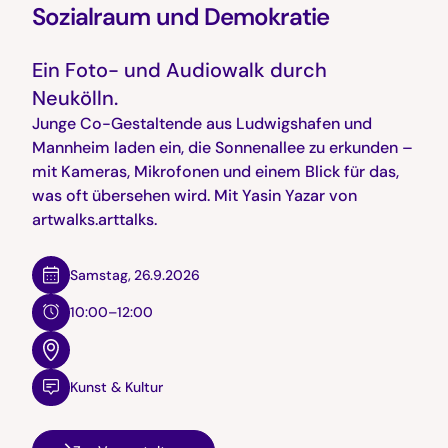
Sozialraum und Demokratie
Ein Foto- und Audiowalk durch
Neukölln.
Junge Co-Gestaltende aus Ludwigshafen und
Mannheim laden ein, die Sonnenallee zu erkunden –
mit Kameras, Mikrofonen und einem Blick für das,
was oft übersehen wird. Mit Yasin Yazar von
artwalks.arttalks.
Samstag
,
26.9.2026
10:00–12:00
Kunst & Kultur