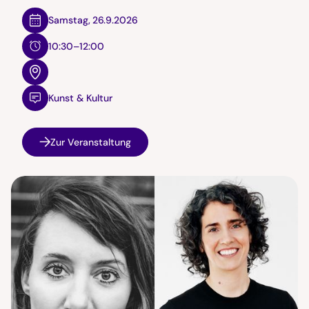
Samstag
,
26.9.2026
10:30–12:00
Kunst & Kultur
Zur Veranstaltung