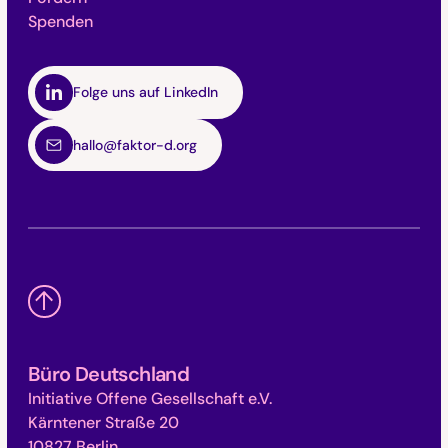
Spenden
Folge uns auf LinkedIn
hallo@faktor-d.org
Büro Deutschland
Initiative Offene Gesellschaft e.V.
Kärntener Straße 20
10827 Berlin