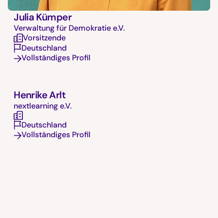
Julia Kümper
Verwaltung für Demokratie e.V.
Vorsitzende
Deutschland
Vollständiges Profil
Henrike Arlt
nextlearning e.V.
Deutschland
Vollständiges Profil