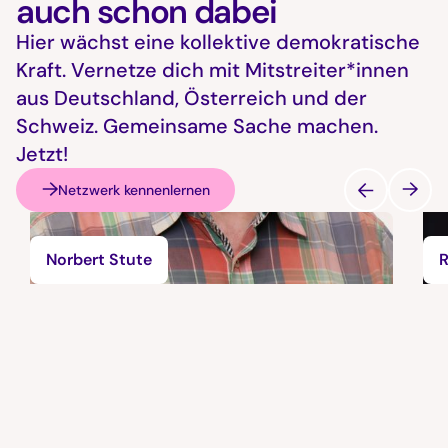
auch schon dabei
Hier wächst eine kollektive demokratische
Kraft. Vernetze dich mit Mitstreiter*innen
aus Deutschland, Österreich und der
Schweiz. Gemeinsame Sache machen.
Jetzt!
Netzwerk kennenlernen
Norbert Stute
R