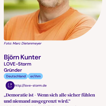
Foto: Marc Dietenmeyer
Björn Kunter
LOVE-Storm
Gründer
Deutschland
er/ihm
http://love-storm.de
„Demoratie ist - Wenn sich alle sicher fühlen
und niemand ausgegrenzt wird.“