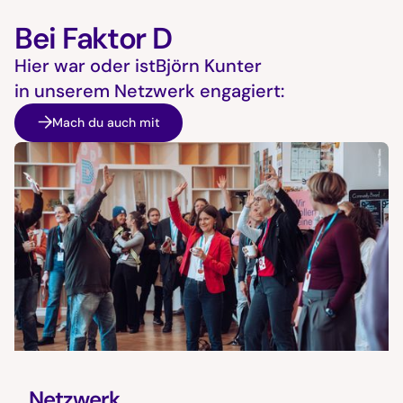
Bei Faktor D
Hier war oder ist
Björn Kunter
in unserem Netzwerk engagiert:
Mach du auch mit
Netzwerk