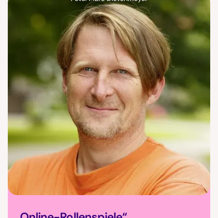
„Online-Rollenspiele“