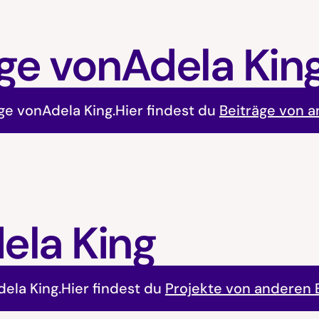
ge von
Adela Kin
äge von
Adela King
.
Hier findest du
Beiträge von 
ela King
dela King
.
Hier findest du
Projekte von anderen 