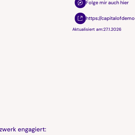
Folge mir auch hier
https://capitalofdemo
Aktualisiert am:
27.1.2026
zwerk engagiert: