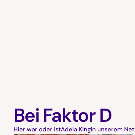
Bei Faktor D
Hier war oder ist
Adela King
in unserem Net