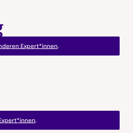
g
anderen Expert*innen
.
Expert*innen
.