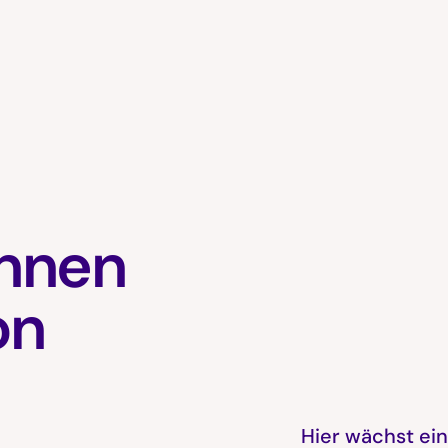
innen
on
Hier wächst ein