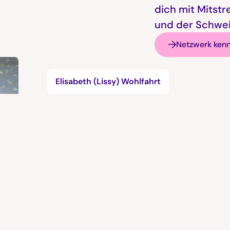
dich mit Mitstr
und der Schwei
Netzwerk ken
Elisabeth (Lissy) Wohlfahrt