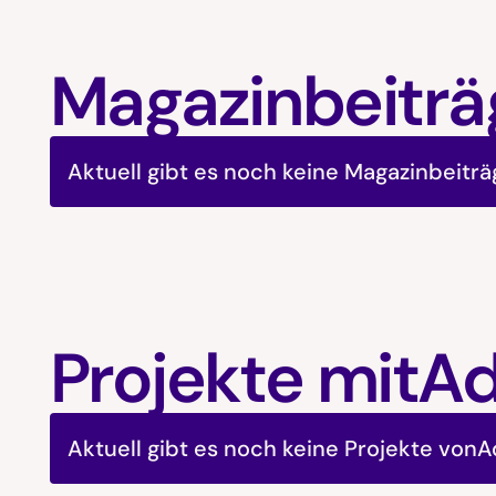
Magazinbeiträ
Aktuell gibt es noch keine Magazinbeitr
Projekte mit
Ad
Aktuell gibt es noch keine Projekte von
A