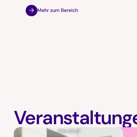
Mehr zum Bereich
Veranstaltung
Foto: ECoD