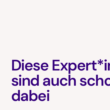
Diese Expert*
sind auch sch
dabei