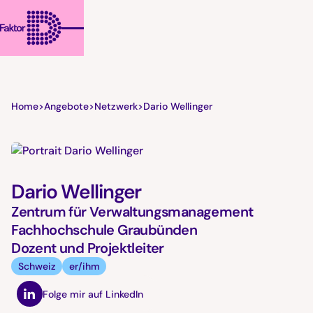
Home
>
Angebote
>
Netzwerk
>
Dario Wellinger
Dario Wellinger
Zentrum für Verwaltungsmanagement
Fachhochschule Graubünden
Dozent und Projektleiter
Schweiz
er/ihm
Folge mir auf LinkedIn