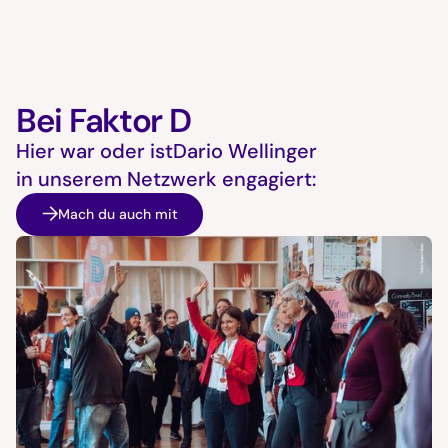
Bei Faktor D
Hier war oder ist
Dario Wellinger
in unserem Netzwerk engagiert:
Mach du auch mit