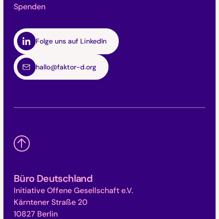
Spenden
Folge uns auf LinkedIn
hallo@faktor-d.org
Büro Deutschland
Initiative Offene Gesellschaft e.V.
Kärntener Straße 20
10827 Berlin