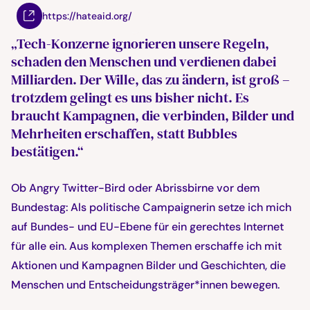
https://hateaid.org/
„Tech-Konzerne ignorieren unsere Regeln,
schaden den Menschen und verdienen dabei
Milliarden. Der Wille, das zu ändern, ist groß –
trotzdem gelingt es uns bisher nicht. Es
braucht Kampagnen, die verbinden, Bilder und
Mehrheiten erschaffen, statt Bubbles
bestätigen.“
Ob Angry Twitter-Bird oder Abrissbirne vor dem
Bundestag: Als politische Campaignerin setze ich mich
auf Bundes- und EU-Ebene für ein gerechtes Internet
für alle ein. Aus komplexen Themen erschaffe ich mit
Aktionen und Kampagnen Bilder und Geschichten, die
Menschen und Entscheidungsträger*innen bewegen.