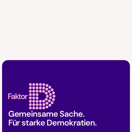
Faktor D Footer
Gemeinsame Sache.
Für starke Demokratien.