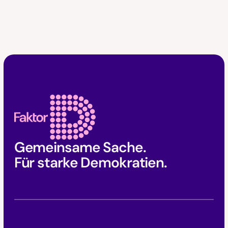
Faktor D Footer
Gemeinsame Sache.
Für starke Demokratien.