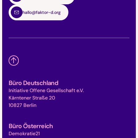
hallo@faktor-d.org
Büro Deutschland
Initiative Offene Gesellschaft e.V.
Kärntener Straße 20
10827 Berlin
Büro Österreich
Demokratie21