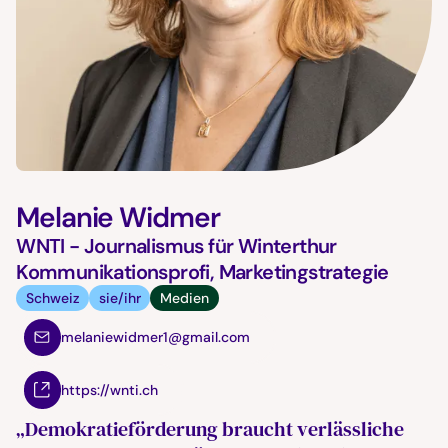
Melanie Widmer
WNTI - Journalismus für Winterthur
Kommunikationsprofi, Marketingstrategie
Schweiz
sie/ihr
Medien
melaniewidmer1@gmail.com
https://wnti.ch
„Demokratieförderung braucht verlässliche