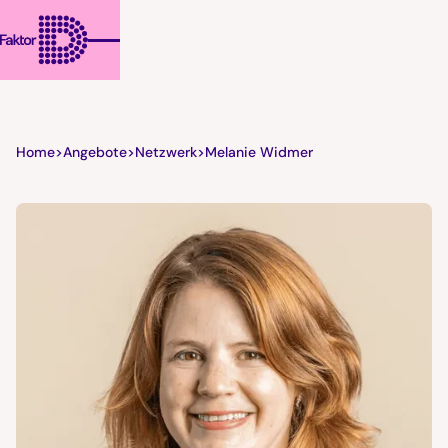
Home
>
Angebote
>
Netzwerk
>
Melanie Widmer