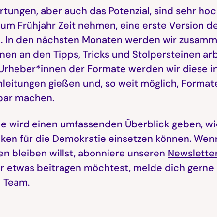
rtungen, aber auch das Potenzial, sind sehr ho
zum Frühjahr Zeit nehmen, eine erste Version d
n. In den nächsten Monaten werden wir zusam
nen an den Tipps, Tricks und Stolpersteinen a
Urheber*innen der Formate werden wir diese in
nleitungen gießen und, so weit möglich, Formate
ar machen.
e wird einen umfassenden Überblick geben, wi
eken für die Demokratie einsetzen können. We
n bleiben willst, abonniere unseren
Newslette
r etwas beitragen möchtest, melde dich gerne
 Team.