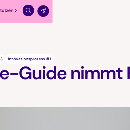
tützen
Suche
#3
Innovationsprozess #1
ie-Guide nimmt 