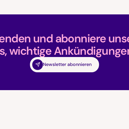
fenden und abonniere unse
s, wichtige Ankündigunge
Newsletter abonnieren