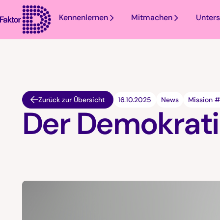
Kennenlernen
Mitmachen
Unters
Zurück zur Übersicht
16.10.2025
News
Mission 
Der Demokrat