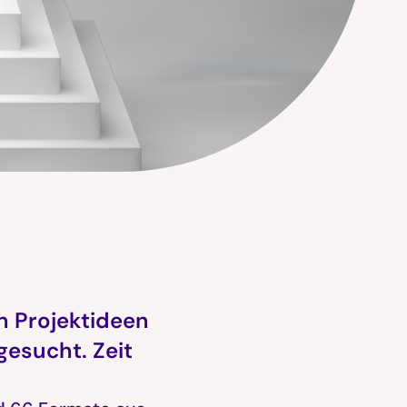
h Projektideen
gesucht. Zeit