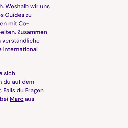
ch. Weshalb wir uns
es Guides zu
men mit Co-
rbeiten. Zusammen
 verständliche
 international
e sich
nn du auf dem
r
. Falls du Fragen
 bei
Marc
aus