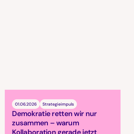
01.06.2026
Strategieimpuls
Demokratie retten wir nur
zusammen – warum
Kollaboration gerade jetzt