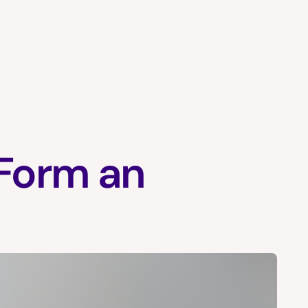
Form an