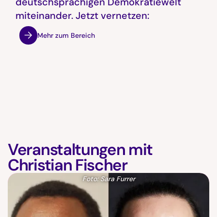
deutschsprachigen Demokratiewelt
miteinander. Jetzt vernetzen:
Mehr zum Bereich
Veranstaltungen mit
Christian Fischer
Foto: Sara Furrer