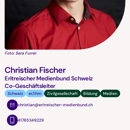
Foto: Sara Furrer
Christian Fischer
Eritreischer Medienbund Schweiz
Co-Geschäftsleiter
Schweiz
er/ihm
Zivilgesellschaft
Bildung
Medien
christian@eritreischer-medienbund.ch
41765349229