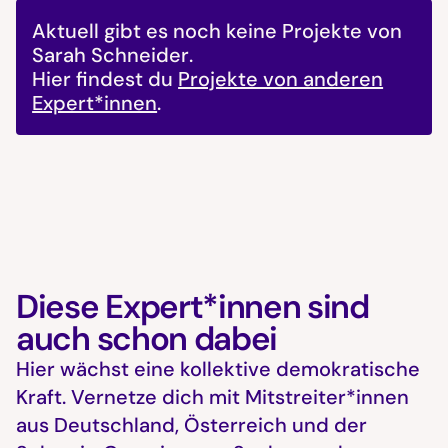
Aktuell gibt es noch keine Projekte von
Sarah Schneider
.
Hier findest du
Projekte von anderen
Expert*innen
.
Diese Expert*innen sind
auch schon dabei
Hier wächst eine kollektive demokratische
Kraft. Vernetze dich mit Mitstreiter*innen
aus Deutschland, Österreich und der