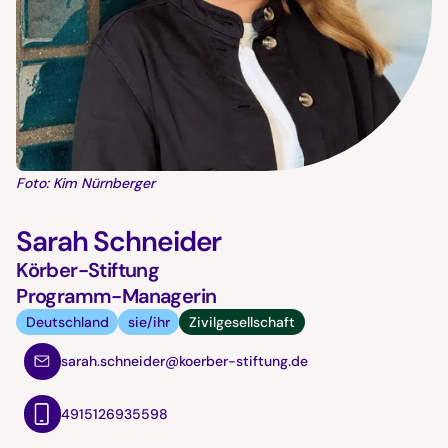
Foto: Kim Nürnberger
Sarah Schneider
Körber-Stiftung
Programm-Managerin
Deutschland
sie/ihr
Zivilgesellschaft
sarah.schneider@koerber-stiftung.de
4915126935598