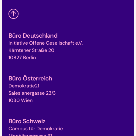
Büro Deutschland
Initiative Offene Gesellschaft e.V.
Kärntener Straße 20
10827 Berlin
Büro Österreich
Demokratie21
Salesianergasse 23/3
1030 Wien
Büro Schweiz
Campus für Demokratie
Monbijoustrasse 31