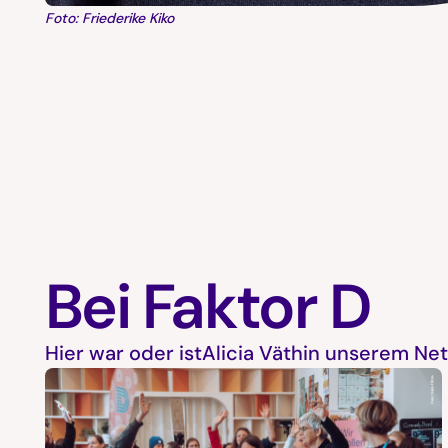
Foto: Friederike Kiko
Bei Faktor D
Hier war oder ist
Alicia Väth
in unserem Net