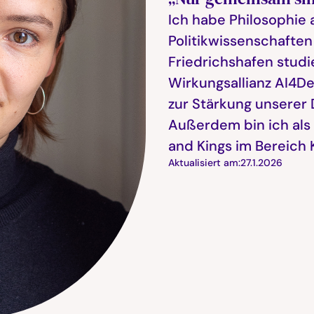
Ich habe Philosophie 
Politikwissenschaften 
Friedrichshafen studi
Wirkungsallianz AI4De
zur Stärkung unserer
Außerdem bin ich als
and Kings im Bereich K
Aktualisiert am:
27.1.2026