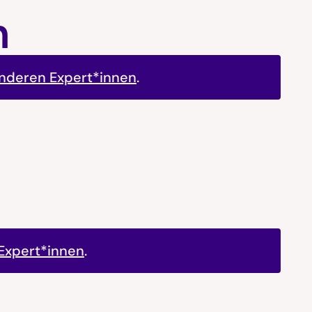
h
anderen Expert*innen
.
Expert*innen
.