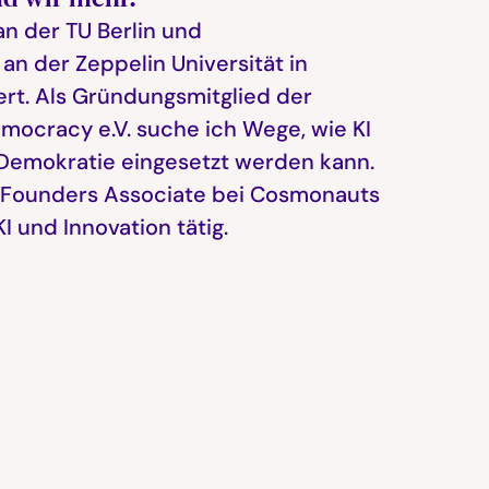
an der TU Berlin und
an der Zeppelin Universität in
ert. Als Gründungsmitglied der
mocracy e.V. suche ich Wege, wie KI
 Demokratie eingesetzt werden kann.
 Founders Associate bei Cosmonauts
I und Innovation tätig.