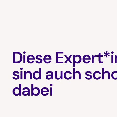
Diese Expert*
sind auch sch
dabei