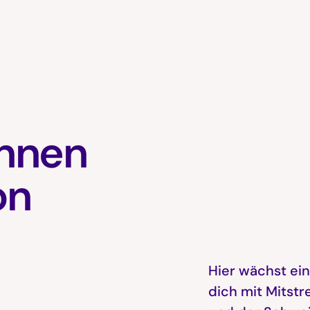
innen
on
Hier wächst ein
dich mit Mitstr