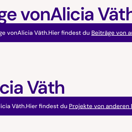
ge von
Alicia Vät
äge von
Alicia Väth
.
Hier findest du
Beiträge von 
icia Väth
licia Väth
.
Hier findest du
Projekte von anderen 