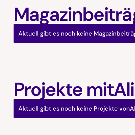
Magazinbeiträ
Aktuell gibt es noch keine Magazinbeitr
Projekte mit
Al
Aktuell gibt es noch keine Projekte von
A