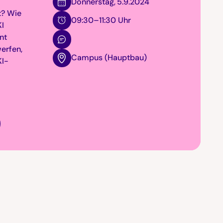
Donnerstag
,
5.9.2024
t? Wie
09:30–11:30 Uhr
KI
nt
erfen,
Campus (Hauptbau)
KI-