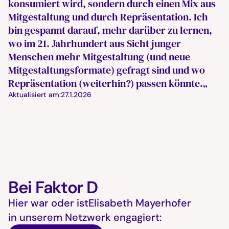
konsumiert wird, sondern durch einen Mix aus
Mitgestaltung und durch Repräsentation. Ich
bin gespannt darauf, mehr darüber zu lernen,
wo im 21. Jahrhundert aus Sicht junger
Menschen mehr Mitgestaltung (und neue
Mitgestaltungsformate) gefragt sind und wo
Repräsentation (weiterhin?) passen könnte.„
Aktualisiert am:
27.1.2026
Bei Faktor D
Hier war oder ist
Elisabeth Mayerhofer
in unserem Netzwerk engagiert: