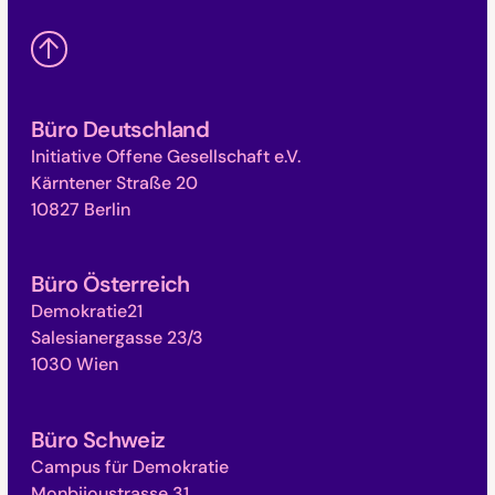
Büro Deutschland
Initiative Offene Gesellschaft e.V.
Kärntener Straße 20
10827 Berlin
Büro Österreich
Demokratie21
Salesianergasse 23/3
1030 Wien
Büro Schweiz
Campus für Demokratie
Monbijoustrasse 31