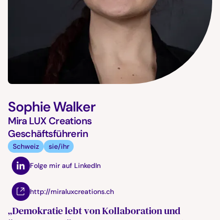
Sophie Walker
Mira LUX Creations
Geschäftsführerin
Schweiz
sie/ihr
Folge mir auf LinkedIn
http://miraluxcreations.ch
„Demokratie lebt von Kollaboration und