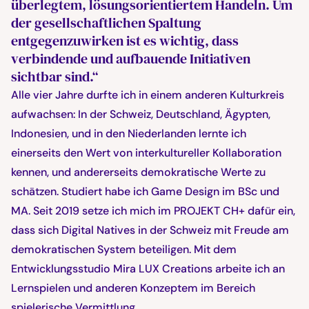
überlegtem, lösungsorientiertem Handeln. Um
der gesellschaftlichen Spaltung
entgegenzuwirken ist es wichtig, dass
verbindende und aufbauende Initiativen
sichtbar sind.“
Alle vier Jahre durfte ich in einem anderen Kulturkreis
aufwachsen: In der Schweiz, Deutschland, Ägypten,
Indonesien, und in den Niederlanden lernte ich
einerseits den Wert von interkultureller Kollaboration
kennen, und andererseits demokratische Werte zu
schätzen. Studiert habe ich Game Design im BSc und
MA. Seit 2019 setze ich mich im PROJEKT CH+ dafür ein,
dass sich Digital Natives in der Schweiz mit Freude am
demokratischen System beteiligen. Mit dem
Entwicklungsstudio Mira LUX Creations arbeite ich an
Lernspielen und anderen Konzeptem im Bereich
spielerische Vermittlung.