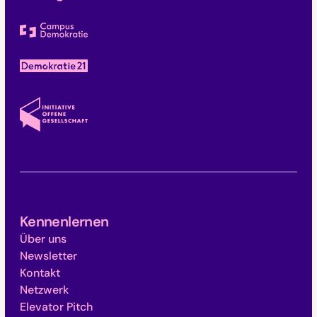
Kennenlernen
Über uns
Newsletter
Kontakt
Netzwerk
Elevator Pitch