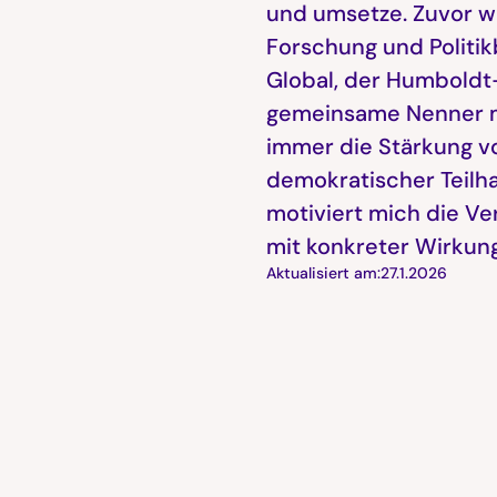
und umsetze. Zuvor war
Forschung und Politik
Global, der Humboldt-
gemeinsame Nenner me
immer die Stärkung vo
demokratischer Teilha
motiviert mich die Ve
mit konkreter Wirkung
Aktualisiert am:
27.1.2026