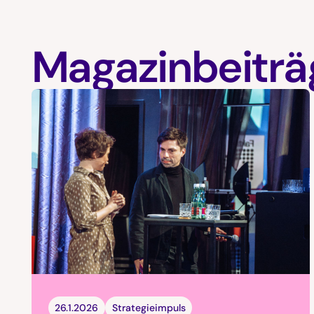
Magazinbeiträ
26.1.2026
Strategieimpuls