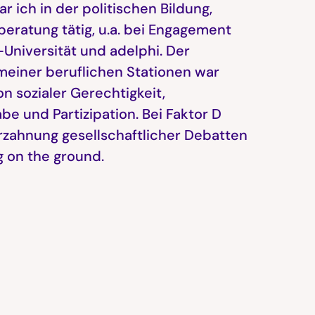
 ich in der politischen Bildung,
beratung tätig, u.a. bei Engagement
Universität und adelphi. Der
iner beruflichen Stationen war
n sozialer Gerechtigkeit,
be und Partizipation. Bei Faktor D
rzahnung gesellschaftlicher Debatten
 on the ground.