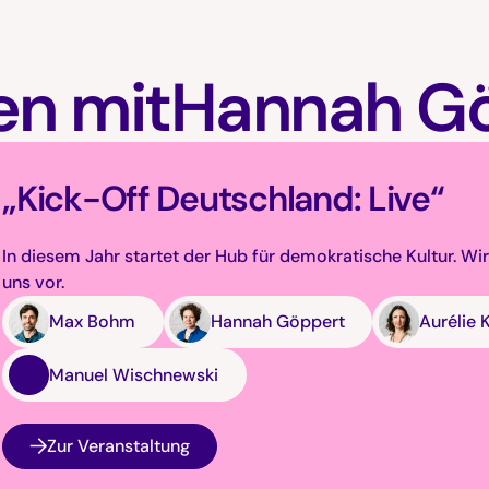
en mit
Hannah G
„Kick-Off Deutschland: Live“
In diesem Jahr startet der Hub für demokratische Kultur. Wir
uns vor.
Max Bohm
Hannah Göppert
Aurélie 
Manuel Wischnewski
Zur Veranstaltung