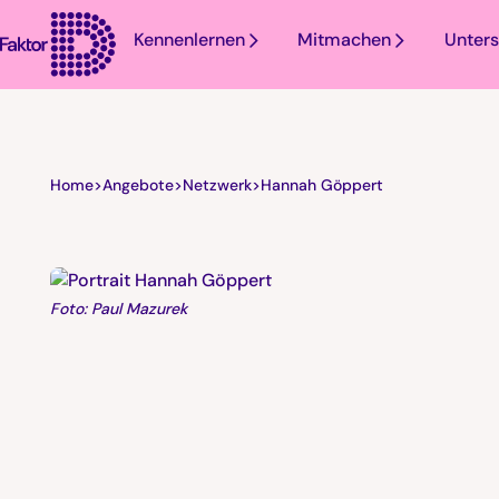
Kennenlernen
Mitmachen
Unters
Home
>
Angebote
>
Netzwerk
>
Hannah Göppert
Foto: Paul Mazurek