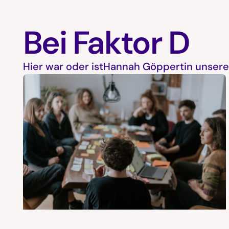
Bei Faktor D
Hier war oder ist
Hannah Göppert
in unser