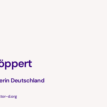
öppert
erin Deutschland
tor-d.org