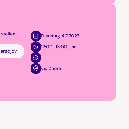
 stellen
Dienstag
,
4.7.2023
12:00–13:00 Uhr
Karadjov
via Zoom