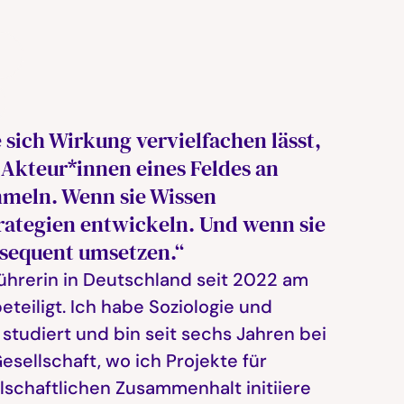
n
e sich Wirkung vervielfachen lässt,
 Akteur*innen eines Feldes an
meln. Wenn sie Wissen
rategien entwickeln. Und wenn sie
sequent umsetzen.“
führerin in Deutschland seit 2022 am
teiligt. Ich habe Soziologie und
 studiert und bin seit sechs Jahren bei
Gesellschaft, wo ich Projekte für
schaftlichen Zusammenhalt initiiere