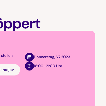
öppert
 stellen
Donnerstag
,
6.7.2023
18:00–21:00 Uhr
Karadjov