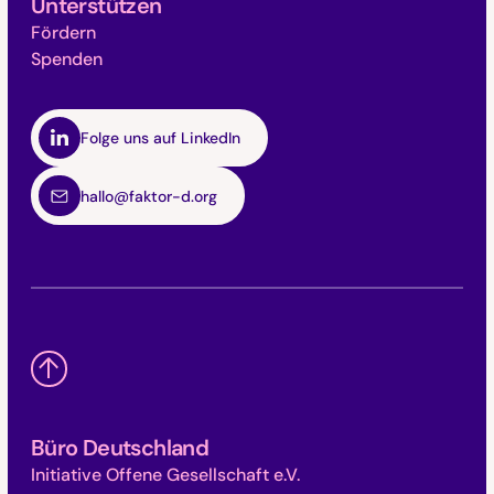
Unterstützen
Fördern
Spenden
Folge uns auf LinkedIn
hallo@faktor-d.org
Büro Deutschland
Initiative Offene Gesellschaft e.V.