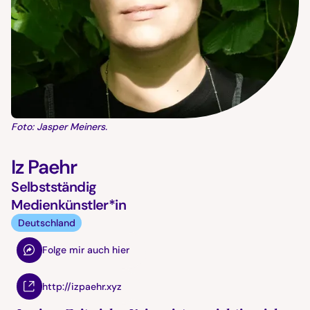
Foto: Jasper Meiners.
Iz Paehr
Selbstständig
Medienkünstler*in
Deutschland
Folge mir auch hier
http://izpaehr.xyz