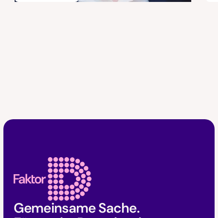
Faktor D Footer
Gemeinsame Sache.