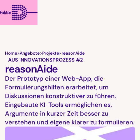
Home
>
Angebote
>
Projekte
>
reasonAide
AUS INNOVATIONSPROZESS #2
reasonAide
Der Prototyp einer Web-App, die
Formulierungshilfen erarbeitet, um
Diskussionen konstruktiver zu führen.
Eingebaute KI-Tools ermöglichen es,
Argumente in kurzer Zeit besser zu
verstehen und eigene klarer zu formulieren.