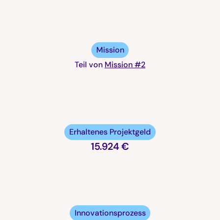
Mission
Teil von
Mission #2
Erhaltenes Projektgeld
15.924 €
Innovationsprozess