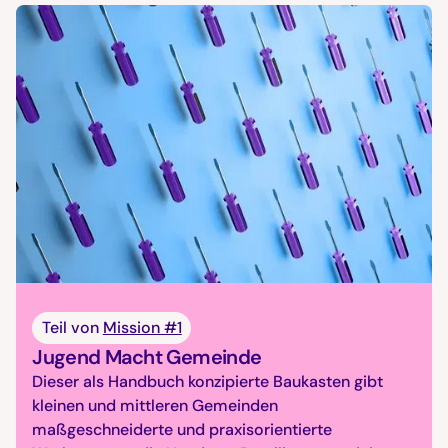
Teil von
Mission #1
Jugend Macht Gemeinde
Dieser als Handbuch konzipierte Baukasten gibt
kleinen und mittleren Gemeinden
maßgeschneiderte und praxisorientierte